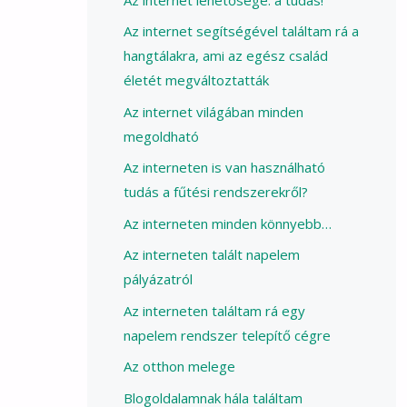
Az internet segítségével találtam rá a
hangtálakra, ami az egész család
életét megváltoztatták
Az internet világában minden
megoldható
Az interneten is van használható
tudás a fűtési rendszerekről?
Az interneten minden könnyebb…
Az interneten talált napelem
pályázatról
Az interneten találtam rá egy
napelem rendszer telepítő cégre
Az otthon melege
Blogoldalamnak hála találtam