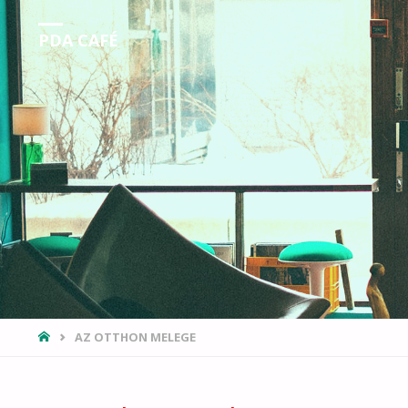
PDA CAFÉ
HOME
AZ OTTHON MELEGE