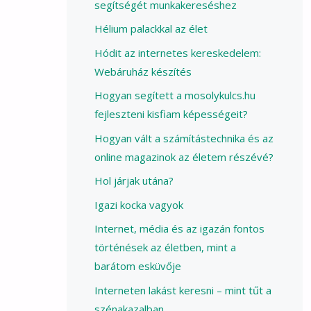
segítségét munkakereséshez
Hélium palackkal az élet
Hódit az internetes kereskedelem:
Webáruház készítés
Hogyan segített a mosolykulcs.hu
fejleszteni kisfiam képességeit?
Hogyan vált a számítástechnika és az
online magazinok az életem részévé?
Hol járjak utána?
Igazi kocka vagyok
Internet, média és az igazán fontos
történések az életben, mint a
barátom esküvője
Interneten lakást keresni – mint tűt a
szénakazalban