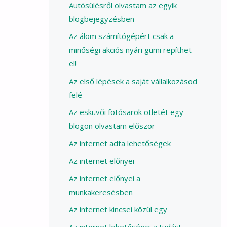
Autósülésről olvastam az egyik
blogbejegyzésben
Az álom számítógépért csak a
minőségi akciós nyári gumi repíthet
el!
Az első lépések a saját vállalkozásod
felé
Az esküvői fotósarok ötletét egy
blogon olvastam először
Az internet adta lehetőségek
Az internet előnyei
Az internet előnyei a
munkakeresésben
Az internet kincsei közül egy
Az internet lehetősége: a tudás!