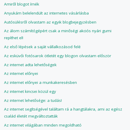
Amiről blogot írnék
Anyukám belelendült az internetes vásárlásba
Autósülésről olvastam az egyik blogbejegyzésben
Az álom számítógépért csak a minőségi akciós nyári gumi
repíthet el!
Az első lépések a saját vállalkozásod felé
Az esküvői fotósarok ötletét egy blogon olvastam először
Az internet adta lehetőségek
Az internet előnyei
Az internet előnyei a munkakeresésben
Az internet kincsei közül egy
Az internet lehetősége: a tudás!
Az internet segítségével találtam rá a hangtálakra, ami az egész
család életét megváltoztatták
Az internet világában minden megoldható