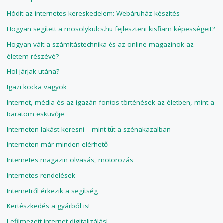
Hódit az internetes kereskedelem: Webáruház készítés
Hogyan segített a mosolykulcs.hu fejleszteni kisfiam képességeit?
Hogyan vált a számítástechnika és az online magazinok az
életem részévé?
Hol járjak utána?
Igazi kocka vagyok
Internet, média és az igazán fontos történések az életben, mint a
barátom esküvője
Interneten lakást keresni – mint tűt a szénakazalban
Interneten már minden elérhető
Internetes magazin olvasás, motorozás
Internetes rendelések
Internetről érkezik a segítség
Kertészkedés a gyárból is!
Lefilmezett internet digitalizálás!