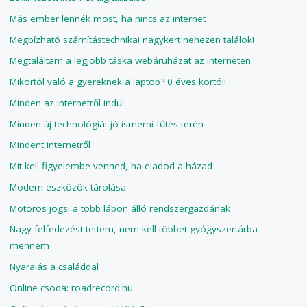
Más ember lennék most, ha nincs az internet
Megbízható számítástechnikai nagykert nehezen találok!
Megtaláltam a legjobb táska webáruházat az interneten
Mikortól való a gyereknek a laptop? 0 éves kortól!
Minden az internetről indul
Minden új technológiát jó ismerni fűtés terén
Mindent internetről
Mit kell figyelembe venned, ha eladod a házad
Modern eszközök tárolása
Motoros jogsi a több lábon álló rendszergazdának
Nagy felfedezést tettem, nem kell többet gyógyszertárba
mennem
Nyaralás a családdal
Online csoda: roadrecord.hu