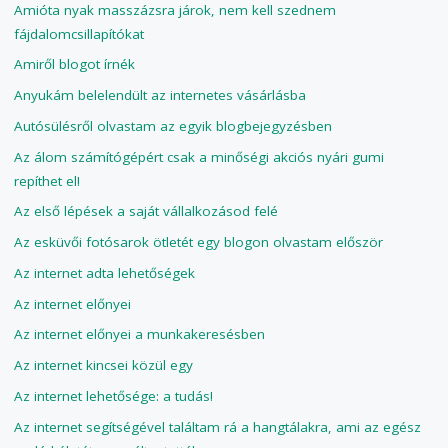
Amióta nyak masszázsra járok, nem kell szednem
fájdalomcsillapítókat
Amiről blogot írnék
Anyukám belelendült az internetes vásárlásba
Autósülésről olvastam az egyik blogbejegyzésben
Az álom számítógépért csak a minőségi akciós nyári gumi
repíthet el!
Az első lépések a saját vállalkozásod felé
Az esküvői fotósarok ötletét egy blogon olvastam először
Az internet adta lehetőségek
Az internet előnyei
Az internet előnyei a munkakeresésben
Az internet kincsei közül egy
Az internet lehetősége: a tudás!
Az internet segítségével találtam rá a hangtálakra, ami az egész