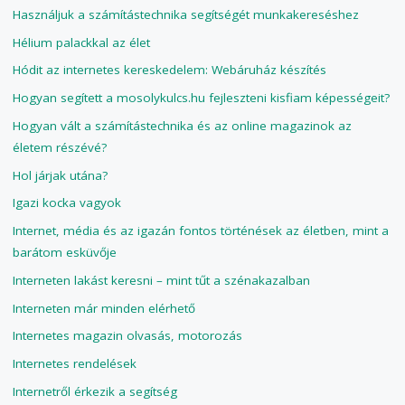
Használjuk a számítástechnika segítségét munkakereséshez
Hélium palackkal az élet
Hódit az internetes kereskedelem: Webáruház készítés
Hogyan segített a mosolykulcs.hu fejleszteni kisfiam képességeit?
Hogyan vált a számítástechnika és az online magazinok az
életem részévé?
Hol járjak utána?
Igazi kocka vagyok
Internet, média és az igazán fontos történések az életben, mint a
barátom esküvője
Interneten lakást keresni – mint tűt a szénakazalban
Interneten már minden elérhető
Internetes magazin olvasás, motorozás
Internetes rendelések
Internetről érkezik a segítség