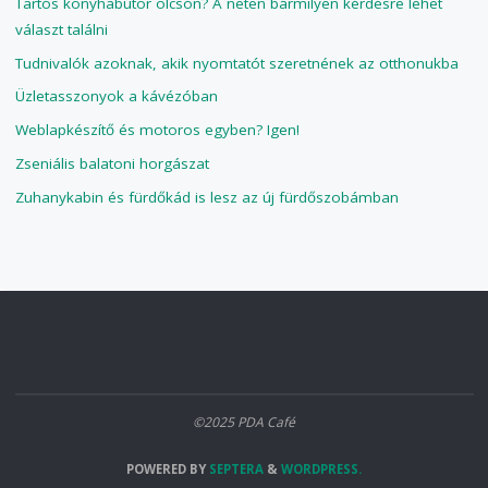
Tartós konyhabútor olcsón? A neten bármilyen kérdésre lehet
választ találni
Tudnivalók azoknak, akik nyomtatót szeretnének az otthonukba
Üzletasszonyok a kávézóban
Weblapkészítő és motoros egyben? Igen!
Zseniális balatoni horgászat
Zuhanykabin és fürdőkád is lesz az új fürdőszobámban
©2025 PDA Café
POWERED BY
SEPTERA
&
WORDPRESS.