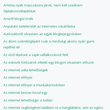
Amióta nyak masszázsra járok, nem kell szednem
fájdalomcsillapítókat
Amiről blogot írnék
Anyukám belelendült az internetes vásárlásba
Autósülésről olvastam az egyik blogbejegyzésben
Az álom számítógépért csak a minőségi akciós nyári gumi
repíthet el!
Az első lépések a saját vállalkozásod felé
Az esküvői fotósarok ötletét egy blogon olvastam először
Az internet adta lehetőségek
Az internet előnyei
Az internet előnyei a munkakeresésben
Az internet kincsei közül egy
Az internet lehetősége: a tudás!
Az internet segítségével találtam rá a hangtálakra, ami az egész