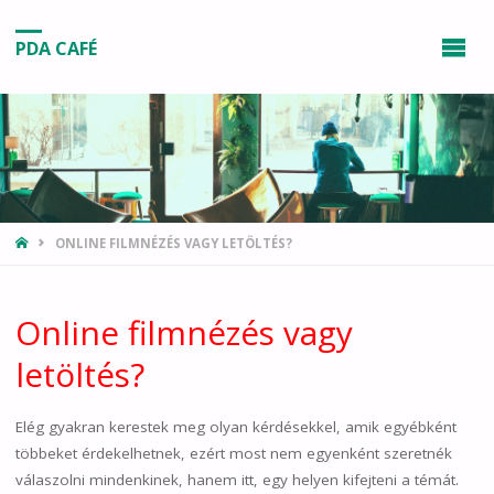
PDA CAFÉ
HOME
ONLINE FILMNÉZÉS VAGY LETÖLTÉS?
Online filmnézés vagy
letöltés?
Elég gyakran kerestek meg olyan kérdésekkel, amik egyébként
többeket érdekelhetnek, ezért most nem egyenként szeretnék
válaszolni mindenkinek, hanem itt, egy helyen kifejteni a témát.