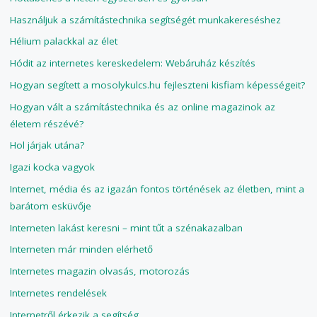
Használjuk a számítástechnika segítségét munkakereséshez
Hélium palackkal az élet
Hódit az internetes kereskedelem: Webáruház készítés
Hogyan segített a mosolykulcs.hu fejleszteni kisfiam képességeit?
Hogyan vált a számítástechnika és az online magazinok az
életem részévé?
Hol járjak utána?
Igazi kocka vagyok
Internet, média és az igazán fontos történések az életben, mint a
barátom esküvője
Interneten lakást keresni – mint tűt a szénakazalban
Interneten már minden elérhető
Internetes magazin olvasás, motorozás
Internetes rendelések
Internetről érkezik a segítség